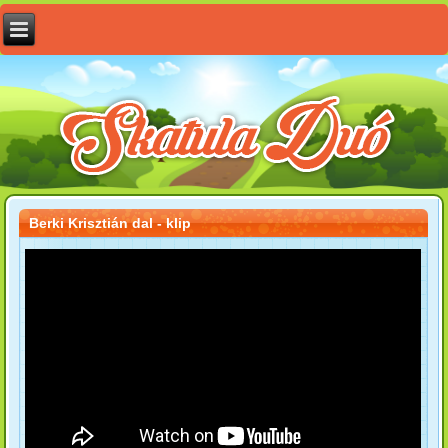
Berki Krisztián dal - klip